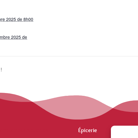
bre 2025 de 8h00
mbre 2025 de
!
Épicerie
omptoir des Alouettes