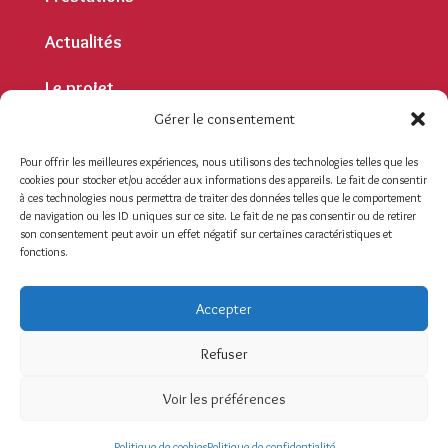
Actualités
Le projet
Gérer le consentement
Contact
Pour offrir les meilleures expériences, nous utilisons des technologies telles que les
cookies pour stocker et/ou accéder aux informations des appareils. Le fait de consentir
Contact
à ces technologies nous permettra de traiter des données telles que le comportement
de navigation ou les ID uniques sur ce site. Le fait de ne pas consentir ou de retirer
Mentions légales
son consentement peut avoir un effet négatif sur certaines caractéristiques et
fonctions.
Politique de confidentialité
Se connecter
Accepter
Un site réalisé par
ACCK
Refuser
Voir les préférences
Politique de cookies
Politique de confidentialité