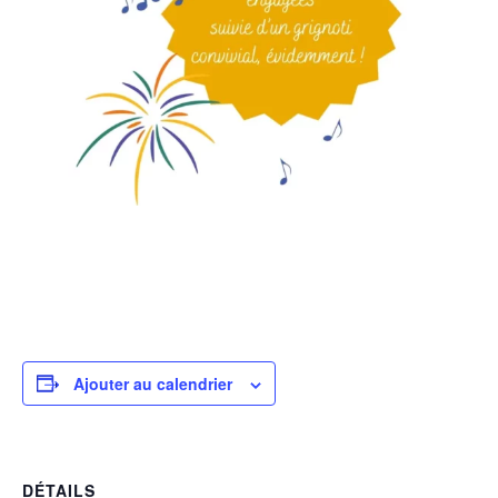
Ajouter au calendrier
DÉTAILS