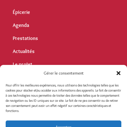
Épicerie
Agenda
Prestations
Actualités
Le projet
Gérer le consentement
Contact
Pour offrir les meilleures expériences, nous utilisons des technologies telles que les
cookies pour stocker et/ou accéder aux informations des appareils. Le fait de consentir
Contact
à ces technologies nous permettra de traiter des données telles que le comportement
de navigation ou les ID uniques sur ce site. Le fait de ne pas consentir ou de retirer
Mentions légales
son consentement peut avoir un effet négatif sur certaines caractéristiques et
fonctions.
Politique de confidentialité
Se connecter
Accepter