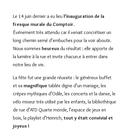
Le 14 juin dernier a eu lieu
l’inauguration de la
fresque murale du Comptoir
.
Événement très attendu car il venait concrétiser un
long chemin semé d’embuches pour la voir aboutir.
Nous sommes
heureux
du résultat : elle apporte de
la lumière à la rue et invite chacun.e à entrer dans
notre lieu de vie.
La fête fut une grande réussite : le généreux buffet
et sa
magnifique
tablée digne d’un mariage, les
crêpes mythiques d’Odile, les concerts et la danse, le
vélo mixeur très utilisé par les enfants, la bibliothèque
de rue d’ATD Quarte monde, l’espace de jeux en
bois, la playlist d’Heinrich,
tout y était convivial et
joyeux !