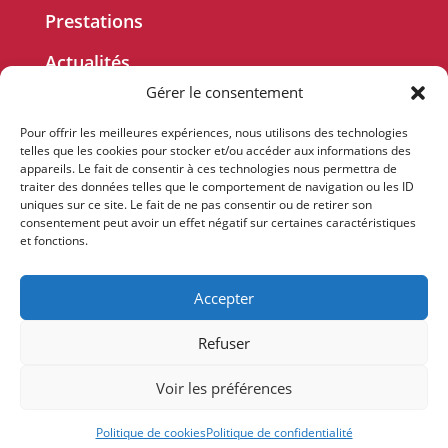
Prestations
Actualités
Gérer le consentement
Le projet
Pour offrir les meilleures expériences, nous utilisons des technologies
Contact
telles que les cookies pour stocker et/ou accéder aux informations des
appareils. Le fait de consentir à ces technologies nous permettra de
traiter des données telles que le comportement de navigation ou les ID
Contact
uniques sur ce site. Le fait de ne pas consentir ou de retirer son
consentement peut avoir un effet négatif sur certaines caractéristiques
Mentions légales
et fonctions.
Politique de confidentialité
Se connecter
Accepter
Un site réalisé par
ACCK
Refuser
Voir les préférences
Politique de cookies
Politique de confidentialité