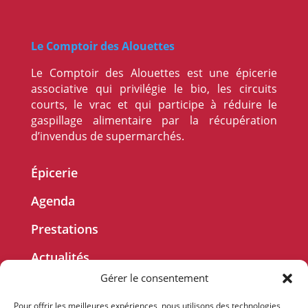
Le Comptoir des Alouettes
Le Comptoir des Alouettes est une épicerie
associative qui privilégie le bio, les circuits
courts, le vrac et qui participe à réduire le
gaspillage alimentaire par la récupération
d’invendus de supermarchés.
Épicerie
Agenda
Prestations
Actualités
Gérer le consentement
Le projet
Pour offrir les meilleures expériences, nous utilisons des technologies